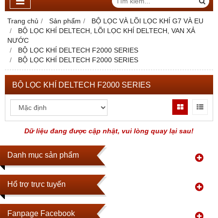
Trang chủ
Sản phẩm
BỘ LỌC VÀ LÕI LỌC KHÍ G7 VÀ EU
BỘ LỌC KHÍ DELTECH, LÕI LỌC KHÍ DELTECH, VAN XẢ
NƯỚC
BỘ LỌC KHÍ DELTECH F2000 SERIES
BỘ LỌC KHÍ DELTECH F2000 SERIES
BỘ LỌC KHÍ DELTECH F2000 SERIES
Dữ liệu đang được cập nhật, vui lòng quay lại sau!
Danh mục sản phẩm
Hổ trợ trực tuyến
Fanpage Facebook