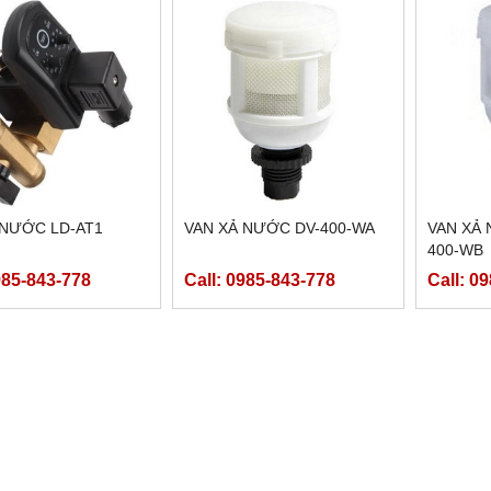
 NƯỚC LD-AT1
VAN XẢ NƯỚC DV-400-WA
VAN XẢ 
400-WB
985-843-778
Call: 0985-843-778
Call: 0