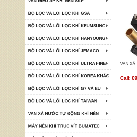
VAN ĐIỀU ÁP KHÍ NÉN SKP
BỘ LỌC VÀ LÕI LỌC KHÍ GSA
BỘ LỌC VÀ LÕI LỌC KHÍ KEUMSUNG
BỘ LỌC VÀ LÕI LỌC KHÍ HANYOUNG
BỘ LỌC VÀ LÕI LỌC KHÍ JEMACO
BỘ LỌC VÀ LÕI LỌC KHÍ ULTRA FINE
VAN XẢ
BỘ LỌC VÀ LÕI LỌC KHÍ KOREA KHÁC
Call: 0
BỘ LỌC VÀ LÕI LỌC KHÍ G7 VÀ EU
BỘ LỌC VÀ LÕI LỌC KHÍ TAIWAN
VAN XẢ NƯỚC TỰ ĐỘNG KHÍ NÉN
MÁY NÉN KHÍ TRỤC VÍT BUMATEC