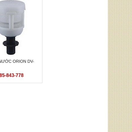
NƯỚC ORION DV-
985-843-778