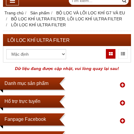
Trang chủ
Sản phẩm
BỘ LỌC VÀ LÕI LỌC KHÍ G7 VÀ EU
BỘ LỌC KHÍ ULTRA FILTER, LÕI LỌC KHÍ ULTRA FILTER
LÕI LỌC KHÍ ULTRA FILTER
LÕI LỌC KHÍ ULTRA FILTER
Dữ liệu đang được cập nhật, vui lòng quay lại sau!
Danh mục sản phẩm
Hổ trợ trực tuyến
Fanpage Facebook