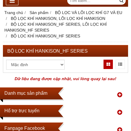
Trang chủ
Sản phẩm
BỘ LỌC VÀ LÕI LỌC KHÍ G7 VÀ EU
BỘ LỌC KHÍ HANKISON, LÕI LỌC KHÍ HANKISON
BỘ LỌC KHÍ HANKISON_HF SERIES, LÕI LỌC KHÍ
HANKISON_HF SERIES
BỘ LỌC KHÍ HANKISON_HF SERIES
BỘ LỌC KHÍ HANKISON_HF SERIES
Dữ liệu đang được cập nhật, vui lòng quay lại sau!
Danh mục sản phẩm
Hổ trợ trực tuyến
Fanpage Facebook