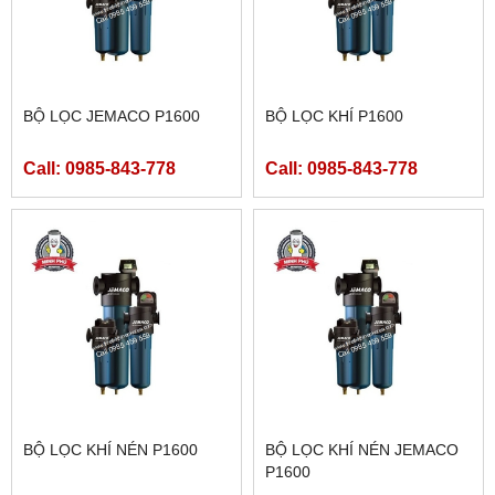
BỘ LỌC JEMACO P1600
BỘ LỌC KHÍ P1600
Call: 0985-843-778
Call: 0985-843-778
BỘ LỌC KHÍ NÉN P1600
BỘ LỌC KHÍ NÉN JEMACO
P1600