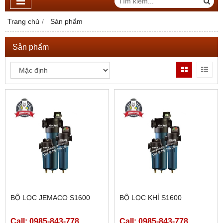
Trang chủ
Sản phẩm
Sản phẩm
BỘ LỌC JEMACO S1600
BỘ LỌC KHÍ S1600
Call: 0985-843-778
Call: 0985-843-778