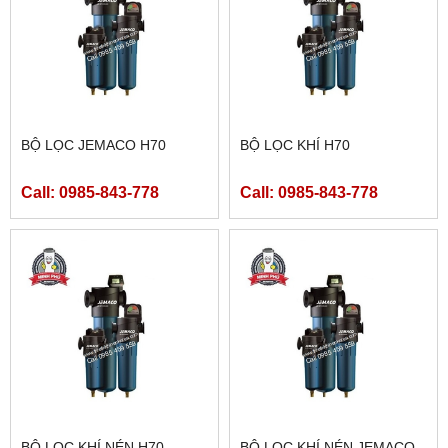
BỘ LỌC JEMACO H70
BỘ LỌC KHÍ H70
Call: 0985-843-778
Call: 0985-843-778
BỘ LỌC KHÍ NÉN H70
BỘ LỌC KHÍ NÉN JEMACO