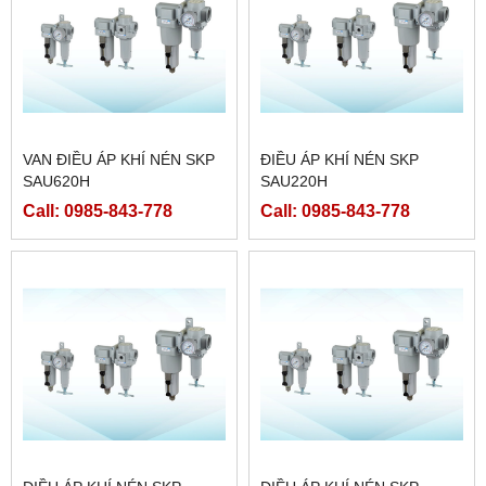
VAN ĐIỀU ÁP KHÍ NÉN SKP
ĐIỀU ÁP KHÍ NÉN SKP
SAU620H
SAU220H
Call: 0985-843-778
Call: 0985-843-778