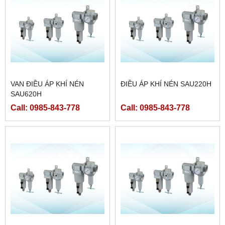
VAN ĐIỀU ÁP KHÍ NÉN
ĐIỀU ÁP KHÍ NÉN SAU220H
SAU620H
Call: 0985-843-778
Call: 0985-843-778