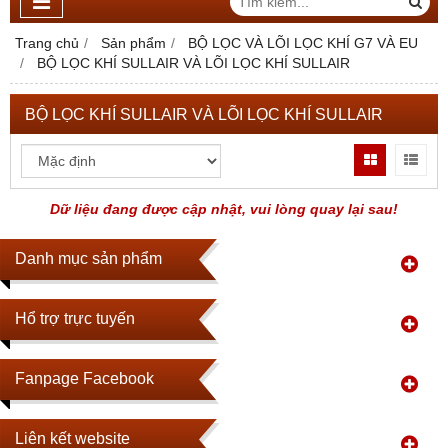
Trang chủ
Sản phẩm
BỘ LỌC VÀ LÕI LỌC KHÍ G7 VÀ EU
BỘ LỌC KHÍ SULLAIR VÀ LÕI LỌC KHÍ SULLAIR
BỘ LỌC KHÍ SULLAIR VÀ LÕI LỌC KHÍ SULLAIR
Dữ liệu đang được cập nhật, vui lòng quay lại sau!
Danh mục sản phẩm
Hổ trợ trực tuyến
Fanpage Facebook
Liên kết website