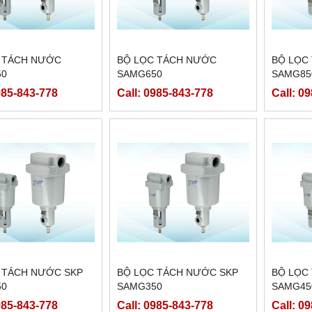
 TÁCH NƯỚC
BỘ LỌC TÁCH NƯỚC
BỘ LỌC
50
SAMG650
SAMG85
985-843-778
Call: 0985-843-778
Call: 0
 TÁCH NƯỚC SKP
BỘ LỌC TÁCH NƯỚC SKP
BỘ LỌC
50
SAMG350
SAMG45
985-843-778
Call: 0985-843-778
Call: 0