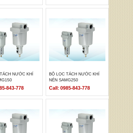
 TÁCH NƯỚC KHÍ
BỘ LỌC TÁCH NƯỚC KHÍ
MG150
NÉN SAMG250
985-843-778
Call: 0985-843-778