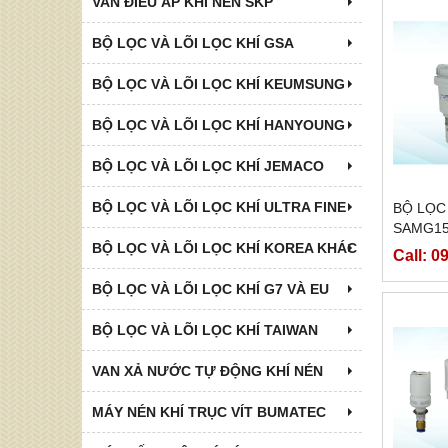
VAN ĐIỀU ÁP KHÍ NÉN SKP
BỘ LỌC VÀ LÕI LỌC KHÍ GSA
BỘ LỌC VÀ LÕI LỌC KHÍ KEUMSUNG
BỘ LỌC VÀ LÕI LỌC KHÍ HANYOUNG
BỘ LỌC VÀ LÕI LỌC KHÍ JEMACO
BỘ LỌC VÀ LÕI LỌC KHÍ ULTRA FINE
BỘ LỌC
SAMG15
BỘ LỌC VÀ LÕI LỌC KHÍ KOREA KHÁC
Call: 0
BỘ LỌC VÀ LÕI LỌC KHÍ G7 VÀ EU
BỘ LỌC VÀ LÕI LỌC KHÍ TAIWAN
VAN XẢ NƯỚC TỰ ĐỘNG KHÍ NÉN
MÁY NÉN KHÍ TRỤC VÍT BUMATEC