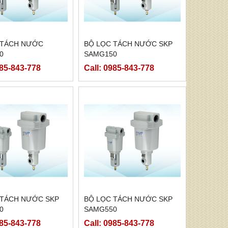
 TÁCH NƯỚC
BỘ LỌC TÁCH NƯỚC SKP
0
SAMG150
985-843-778
Call: 0985-843-778
 TÁCH NƯỚC SKP
BỘ LỌC TÁCH NƯỚC SKP
0
SAMG550
985-843-778
Call: 0985-843-778