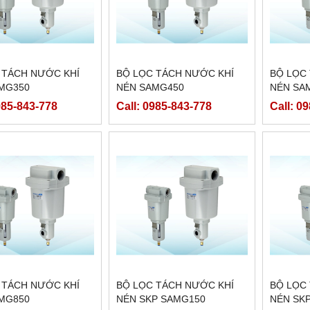
 TÁCH NƯỚC KHÍ
BỘ LỌC TÁCH NƯỚC KHÍ
BỘ LỌC
MG350
NÉN SAMG450
NÉN SA
985-843-778
Call: 0985-843-778
Call: 0
 TÁCH NƯỚC KHÍ
BỘ LỌC TÁCH NƯỚC KHÍ
BỘ LỌC
MG850
NÉN SKP SAMG150
NÉN SK