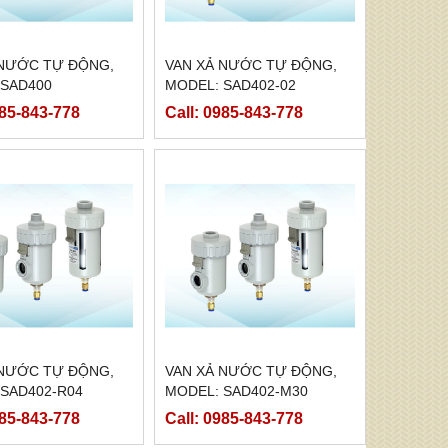
 NƯỚC TỰ ĐỘNG,
VAN XẢ NƯỚC TỰ ĐỘNG,
 SAD400
MODEL: SAD402-02
985-843-778
Call: 0985-843-778
 NƯỚC TỰ ĐỘNG,
VAN XẢ NƯỚC TỰ ĐỘNG,
 SAD402-R04
MODEL: SAD402-M30
985-843-778
Call: 0985-843-778