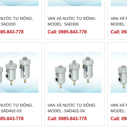
 NƯỚC TỰ ĐỘNG,
VAN XẢ NƯỚC TỰ ĐỘNG,
VAN XẢ
 SAD200
MODEL: SAD300
MODEL:
985-843-778
Call: 0985-843-778
Call: 0
 NƯỚC TỰ ĐỘNG,
VAN XẢ NƯỚC TỰ ĐỘNG,
VAN XẢ
 SAD402-03
MODEL: SAD402-04
MODEL:
985-843-778
Call: 0985-843-778
Call: 0