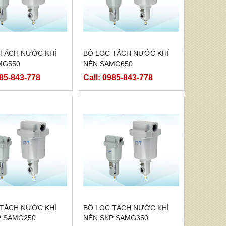
 TÁCH NƯỚC KHÍ
BỘ LỌC TÁCH NƯỚC KHÍ
MG550
NÉN SAMG650
985-843-778
Call: 0985-843-778
 TÁCH NƯỚC KHÍ
BỘ LỌC TÁCH NƯỚC KHÍ
P SAMG250
NÉN SKP SAMG350