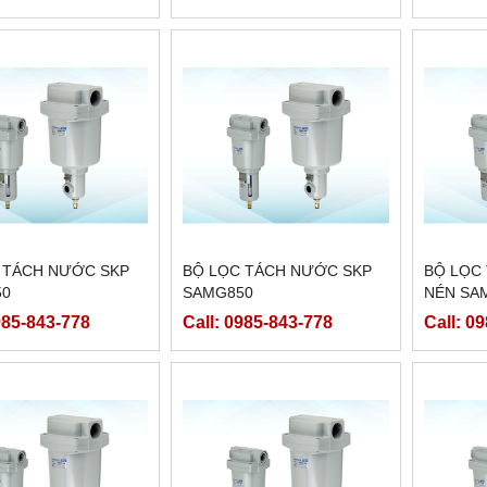
 TÁCH NƯỚC SKP
BỘ LỌC TÁCH NƯỚC SKP
BỘ LỌC
50
SAMG850
NÉN SA
985-843-778
Call: 0985-843-778
Call: 0