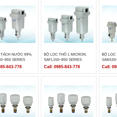
 TÁCH NƯỚC 99%,
BỘ LỌC THÔ 1 MICRON,
BỘ LỌC 
0~850 SERIES
SAFL150~850 SERIES
SAM150~
985-843-778
Call: 0985-843-778
Call: 0