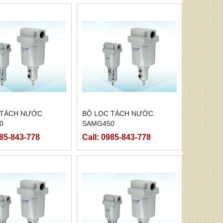
 TÁCH NƯỚC
BỘ LỌC TÁCH NƯỚC
0
SAMG450
985-843-778
Call: 0985-843-778