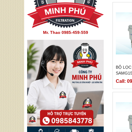
Mr. Thao 0985-459-559
BỘ LỌC
SAMG1
Call: 0