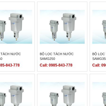
 TÁCH NƯỚC
BỘ LỌC TÁCH NƯỚC
BỘ LỌC
50
SAMG250
SAMG35
985-843-778
Call: 0985-843-778
Call: 0