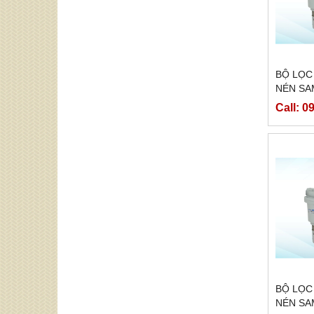
BỘ LỌC
NÉN SA
Call: 0
BỘ LỌC
NÉN SA