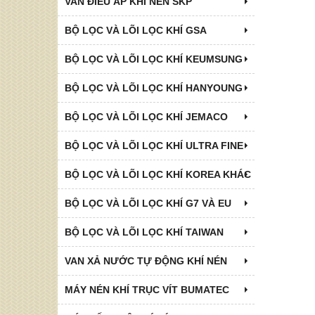
VAN ĐIỀU ÁP KHÍ NÉN SKP
BỘ LỌC VÀ LÕI LỌC KHÍ GSA
BỘ LỌC VÀ LÕI LỌC KHÍ KEUMSUNG
BỘ LỌC VÀ LÕI LỌC KHÍ HANYOUNG
BỘ LỌC VÀ LÕI LỌC KHÍ JEMACO
BỘ LỌC VÀ LÕI LỌC KHÍ ULTRA FINE
BỘ LỌC VÀ LÕI LỌC KHÍ KOREA KHÁC
BỘ LỌC VÀ LÕI LỌC KHÍ G7 VÀ EU
BỘ LỌC VÀ LÕI LỌC KHÍ TAIWAN
VAN XẢ NƯỚC TỰ ĐỘNG KHÍ NÉN
MÁY NÉN KHÍ TRỤC VÍT BUMATEC