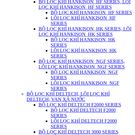
BỘ LỌC KHÍ HANKISON_HF SERIES, LÕI
LỌC KHÍ HANKISON_HF SERIES
BỘ LỌC KHÍ HANKISON_HF SERIES
LÕI LỌC KHÍ HANKISON_HF
SERIES
BỘ LỌC KHÍ HANKISON_HK SERIES, LÕI
LỌC KHÍ HANKISON_HK SERIES
BỘ LỌC KHÍ HANKISON_HK
SERIES
LÕI LỌC KHÍ HANKISON_HK
SERIES
BỘ LỌC KHÍ HANKISON_NGF SERIES,
LÕI LỌC KHÍ HANKISON_NGF SERIES
BỘ LỌC KHÍ HANKISON_NGF
SERIES
LÕI LỌC KHÍ HANKISON_NGF
SERIES
BỘ LỌC KHÍ DELTECH, LÕI LỌC KHÍ
DELTECH, VAN XẢ NƯỚC
BỘ LỌC KHÍ DELTECH F2000 SERIES
BỘ LỌC KHÍ DELTECH F2000
SERIES
LÕI LỌC KHÍ DELTECH F2000
SERIES
BỘ LỌC KHÍ DELTECH 3000 SERIES