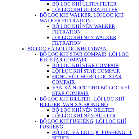
BỘ LỌC KHÍ ULTRA FILTER
LÕI LỌC KHÍ ULTRA FILTER
BỘ LỌC KHÍ WALKER, LÕI LỌC KHÍ
WALKER FILTRATION
BỘ LỌC KHÍ NÉN WALKER
FILTRATION
LÕI LỌC KHÍ NÉN WALKER
FILTRATION
BỘ LỌC VÀ LÕI LỌC KHÍ TAIWAN
BỘ LỌC KHÍ STAR COMPAIR, LÕI LỌC
KHÍ STAR COMPAIR
BỘ LỌC KHÍ STAR COMPAIR
LÕI LỌC KHÍ STAR COMPAIR
ĐỒNG HỒ CHO BỘ LỌC STAR
COMPAIR
VAN XẢ NƯỚC CHO BỘ LỌC KHÍ
STAR COMPAIR
BỘ LỌC KHÍ BILLTER , LÕI LỌC KHÍ
BILLTER, VAN XẢ, ĐỒNG HỒ
BỘ LỌC KHÍ NÉN BILLTER
LÕI LỌC KHÍ NÉN BILLTER
BỘ LỌC KHÍ FUSHENG, LÕI LỌC KHÍ
FUSHENG
BỘ LỌC VÀ LÕI LỌC FUSHENG_ T
SERIES