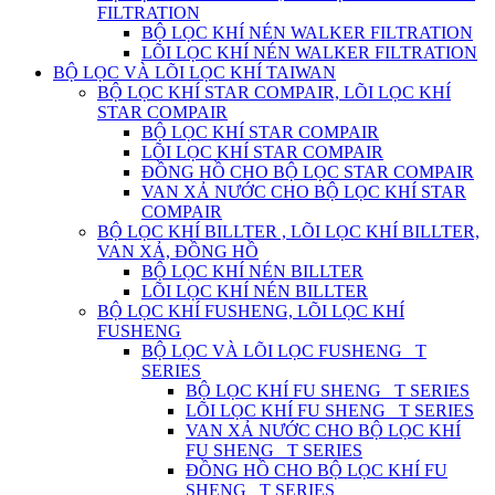
FILTRATION
BỘ LỌC KHÍ NÉN WALKER FILTRATION
LÕI LỌC KHÍ NÉN WALKER FILTRATION
BỘ LỌC VÀ LÕI LỌC KHÍ TAIWAN
BỘ LỌC KHÍ STAR COMPAIR, LÕI LỌC KHÍ
STAR COMPAIR
BỘ LỌC KHÍ STAR COMPAIR
LÕI LỌC KHÍ STAR COMPAIR
ĐỒNG HỒ CHO BỘ LỌC STAR COMPAIR
VAN XẢ NƯỚC CHO BỘ LỌC KHÍ STAR
COMPAIR
BỘ LỌC KHÍ BILLTER , LÕI LỌC KHÍ BILLTER,
VAN XẢ, ĐỒNG HỒ
BỘ LỌC KHÍ NÉN BILLTER
LÕI LỌC KHÍ NÉN BILLTER
BỘ LỌC KHÍ FUSHENG, LÕI LỌC KHÍ
FUSHENG
BỘ LỌC VÀ LÕI LỌC FUSHENG_ T
SERIES
BỘ LỌC KHÍ FU SHENG_ T SERIES
LÕI LỌC KHÍ FU SHENG_ T SERIES
VAN XẢ NƯỚC CHO BỘ LỌC KHÍ
FU SHENG_ T SERIES
ĐỒNG HỒ CHO BỘ LỌC KHÍ FU
SHENG_ T SERIES