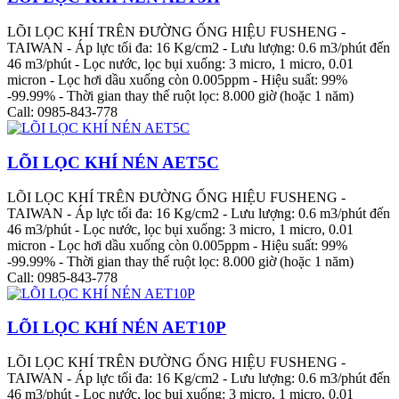
LÕI LỌC KHÍ TRÊN ĐƯỜNG ỐNG HIỆU FUSHENG -
TAIWAN - Áp lực tối đa: 16 Kg/cm2 - Lưu lượng: 0.6 m3/phút đến
46 m3/phút - Lọc nước, lọc bụi xuống: 3 micro, 1 micro, 0.01
micron - Lọc hơi dầu xuống còn 0.005ppm - Hiệu suất: 99%
-99.99% - Thời gian thay thế ruột lọc: 8.000 giờ (hoặc 1 năm)
Call: 0985-843-778
LÕI LỌC KHÍ NÉN AET5C
LÕI LỌC KHÍ TRÊN ĐƯỜNG ỐNG HIỆU FUSHENG -
TAIWAN - Áp lực tối đa: 16 Kg/cm2 - Lưu lượng: 0.6 m3/phút đến
46 m3/phút - Lọc nước, lọc bụi xuống: 3 micro, 1 micro, 0.01
micron - Lọc hơi dầu xuống còn 0.005ppm - Hiệu suất: 99%
-99.99% - Thời gian thay thế ruột lọc: 8.000 giờ (hoặc 1 năm)
Call: 0985-843-778
LÕI LỌC KHÍ NÉN AET10P
LÕI LỌC KHÍ TRÊN ĐƯỜNG ỐNG HIỆU FUSHENG -
TAIWAN - Áp lực tối đa: 16 Kg/cm2 - Lưu lượng: 0.6 m3/phút đến
46 m3/phút - Lọc nước, lọc bụi xuống: 3 micro, 1 micro, 0.01