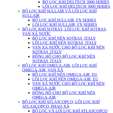
BỘ LỌC KHÍ DELTECH 3000 SERIES
LÕI LỌC KHÍ DELTECH 3000 SERIES
BỘ LỌC KHÍ SULLAIR VÀ LÕI LỌC KHÍ
SULLAIR
BỘ LỌC KHÍ SULLAIR_FX SERIES
LÕI LỌC KHÍ SULLAIR_FX SERIES
BỘ LỌC KHÍ SOTRAS, LÕI LỌC KHÍ SOTRAS,
VAN XẢ NƯỚC
BỘ LỌC KHÍ NÉN SOTRAS_ITALY
LÕI LỌC KHÍ NÉN SOTRAS_ITALY
VAN XẢ NƯỚC CHO BỘ LỌC KHÍ NÉN
SOTRAS_ITALY
ĐỒNG HỒ CHO BỘ LỌC KHÍ NÉN
SOTRAS_ITALY
BỘ LỌC KHÍ OMEGA-AIR, LÕI LỌC KHÍ
OMEGA-AIR, VAN XẢ
BỘ LỌC KHÍ NÉN OMEGA-AIR_EU
LÕI LỌC KHÍ NÉN OMEGA-AIR_EU
VAN XẢ NƯỚC CHO BỘ LỌC KHÍ NÉN
OMEGA-AIR
ĐỒNG HỒ CHO BỘ LỌC KHÍ NÉN
OMEGA-AIR
BỘ LỌC KHÍ ATLASCOPCO, LÕI LỌC KHÍ
ATLASCOPCO, PHAO XẢ
BỘ LỌC VÀ LÕI LỌC KHÍ ATLASCOPCO