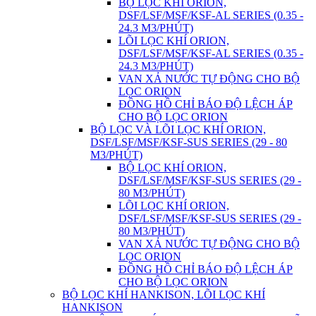
BỘ LỌC KHÍ ORION,
DSF/LSF/MSF/KSF-AL SERIES (0.35 -
24.3 M3/PHÚT)
LÕI LỌC KHÍ ORION,
DSF/LSF/MSF/KSF-AL SERIES (0.35 -
24.3 M3/PHÚT)
VAN XẢ NƯỚC TỰ ĐỘNG CHO BỘ
LỌC ORION
ĐỒNG HỒ CHỈ BÁO ĐỘ LỆCH ÁP
CHO BỘ LỌC ORION
BỘ LỌC VÀ LÕI LỌC KHÍ ORION,
DSF/LSF/MSF/KSF-SUS SERIES (29 - 80
M3/PHÚT)
BỘ LỌC KHÍ ORION,
DSF/LSF/MSF/KSF-SUS SERIES (29 -
80 M3/PHÚT)
LÕI LỌC KHÍ ORION,
DSF/LSF/MSF/KSF-SUS SERIES (29 -
80 M3/PHÚT)
VAN XẢ NƯỚC TỰ ĐỘNG CHO BỘ
LỌC ORION
ĐỒNG HỒ CHỈ BÁO ĐỘ LỆCH ÁP
CHO BỘ LỌC ORION
BỘ LỌC KHÍ HANKISON, LÕI LỌC KHÍ
HANKISON