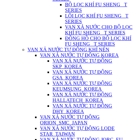
BỘ LỌC KHÍ FU SHENG_ T
SERIES
LÕI LỌC KHÍ FU SHENG_ T
SERIES
VAN XẢ NƯỚC CHO BỘ LỌC
KHÍ FU SHENG_ T SERIES
ĐỒNG HỒ CHO BỘ LỌC KHÍ
FU SHENG_ T SERIES
VAN XẢ NƯỚC TỰ ĐỘNG KHÍ NÉN
VAN XẢ NƯỚC TỰ ĐỘNG KOREA
VAN XẢ NƯỚC TỰ ĐỘNG
SKP_KOREA
VAN XẢ NƯỚC TỰ ĐỘNG
GSA_KOREA
VAN XẢ NƯỚC TỰ ĐỘNG
KEUMSUNG_KOREA
VAN XẢ NƯỚC TỰ ĐỘNG
HALLATECH_KOREA
VAN XẢ NƯỚC TỰ ĐỘNG
DHY_KOREA
VAN XẢ NƯỚC TỰ ĐỘNG
ORION_SMC_JAPAN
VAN XẢ NƯỚC TỰ ĐỘNG LODE
STAR_TAIWAN
VAN XẢ NƯỚC TỰ ĐỘNG JORC_EU