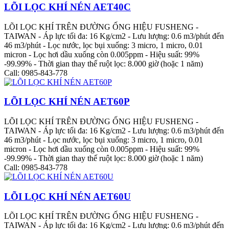
LÕI LỌC KHÍ NÉN AET40C
LÕI LỌC KHÍ TRÊN ĐƯỜNG ỐNG HIỆU FUSHENG -
TAIWAN - Áp lực tối đa: 16 Kg/cm2 - Lưu lượng: 0.6 m3/phút đến
46 m3/phút - Lọc nước, lọc bụi xuống: 3 micro, 1 micro, 0.01
micron - Lọc hơi dầu xuống còn 0.005ppm - Hiệu suất: 99%
-99.99% - Thời gian thay thế ruột lọc: 8.000 giờ (hoặc 1 năm)
Call: 0985-843-778
LÕI LỌC KHÍ NÉN AET60P
LÕI LỌC KHÍ TRÊN ĐƯỜNG ỐNG HIỆU FUSHENG -
TAIWAN - Áp lực tối đa: 16 Kg/cm2 - Lưu lượng: 0.6 m3/phút đến
46 m3/phút - Lọc nước, lọc bụi xuống: 3 micro, 1 micro, 0.01
micron - Lọc hơi dầu xuống còn 0.005ppm - Hiệu suất: 99%
-99.99% - Thời gian thay thế ruột lọc: 8.000 giờ (hoặc 1 năm)
Call: 0985-843-778
LÕI LỌC KHÍ NÉN AET60U
LÕI LỌC KHÍ TRÊN ĐƯỜNG ỐNG HIỆU FUSHENG -
TAIWAN - Áp lực tối đa: 16 Kg/cm2 - Lưu lượng: 0.6 m3/phút đến