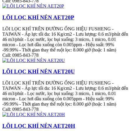
Call: 0985-843-778
LÕI LỌC KHÍ NÉN AET20P
LÕI LỌC KHÍ TRÊN ĐƯỜNG ỐNG HIỆU FUSHENG -
TAIWAN - Áp lực tối đa: 16 Kg/cm2 - Lưu lượng: 0.6 m3/phút đến
46 m3/phút - Lọc nước, lọc bụi xuống: 3 micro, 1 micro, 0.01
micron - Lọc hơi dầu xuống còn 0.005ppm - Hiệu suất: 99%
-99.99% - Thời gian thay thế ruột lọc: 8.000 giờ (hoặc 1 năm)
Call: 0985-843-778
LÕI LỌC KHÍ NÉN AET20U
LÕI LỌC KHÍ TRÊN ĐƯỜNG ỐNG HIỆU FUSHENG -
TAIWAN - Áp lực tối đa: 16 Kg/cm2 - Lưu lượng: 0.6 m3/phút đến
46 m3/phút - Lọc nước, lọc bụi xuống: 3 micro, 1 micro, 0.01
micron - Lọc hơi dầu xuống còn 0.005ppm - Hiệu suất: 99%
-99.99% - Thời gian thay thế ruột lọc: 8.000 giờ (hoặc 1 năm)
Call: 0985-843-778
LÕI LỌC KHÍ NÉN AET20H