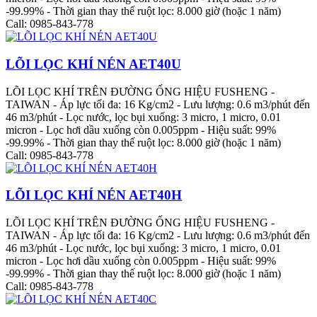
-99.99% - Thời gian thay thế ruột lọc: 8.000 giờ (hoặc 1 năm)
Call: 0985-843-778
LÕI LỌC KHÍ NÉN AET40U
LÕI LỌC KHÍ TRÊN ĐƯỜNG ỐNG HIỆU FUSHENG -
TAIWAN - Áp lực tối đa: 16 Kg/cm2 - Lưu lượng: 0.6 m3/phút đến
46 m3/phút - Lọc nước, lọc bụi xuống: 3 micro, 1 micro, 0.01
micron - Lọc hơi dầu xuống còn 0.005ppm - Hiệu suất: 99%
-99.99% - Thời gian thay thế ruột lọc: 8.000 giờ (hoặc 1 năm)
Call: 0985-843-778
LÕI LỌC KHÍ NÉN AET40H
LÕI LỌC KHÍ TRÊN ĐƯỜNG ỐNG HIỆU FUSHENG -
TAIWAN - Áp lực tối đa: 16 Kg/cm2 - Lưu lượng: 0.6 m3/phút đến
46 m3/phút - Lọc nước, lọc bụi xuống: 3 micro, 1 micro, 0.01
micron - Lọc hơi dầu xuống còn 0.005ppm - Hiệu suất: 99%
-99.99% - Thời gian thay thế ruột lọc: 8.000 giờ (hoặc 1 năm)
Call: 0985-843-778