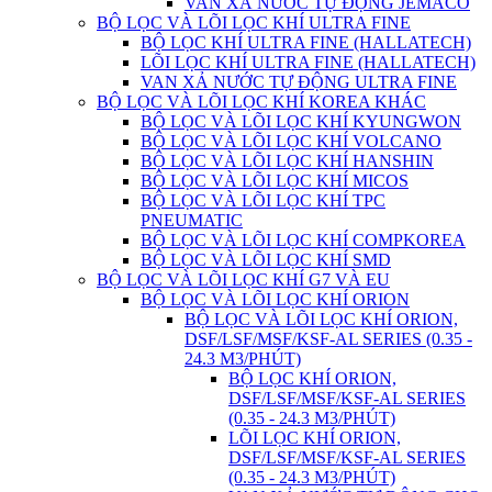
VAN XẢ NƯỚC TỰ ĐỘNG JEMACO
BỘ LỌC VÀ LÕI LỌC KHÍ ULTRA FINE
BỘ LỌC KHÍ ULTRA FINE (HALLATECH)
LÕI LỌC KHÍ ULTRA FINE (HALLATECH)
VAN XẢ NƯỚC TỰ ĐỘNG ULTRA FINE
BỘ LỌC VÀ LÕI LỌC KHÍ KOREA KHÁC
BỘ LỌC VÀ LÕI LỌC KHÍ KYUNGWON
BỘ LỌC VÀ LÕI LỌC KHÍ VOLCANO
BỘ LỌC VÀ LÕI LỌC KHÍ HANSHIN
BỘ LỌC VÀ LÕI LỌC KHÍ MICOS
BỘ LỌC VÀ LÕI LỌC KHÍ TPC
PNEUMATIC
BỘ LỌC VÀ LÕI LỌC KHÍ COMPKOREA
BỘ LỌC VÀ LÕI LỌC KHÍ SMD
BỘ LỌC VÀ LÕI LỌC KHÍ G7 VÀ EU
BỘ LỌC VÀ LÕI LỌC KHÍ ORION
BỘ LỌC VÀ LÕI LỌC KHÍ ORION,
DSF/LSF/MSF/KSF-AL SERIES (0.35 -
24.3 M3/PHÚT)
BỘ LỌC KHÍ ORION,
DSF/LSF/MSF/KSF-AL SERIES
(0.35 - 24.3 M3/PHÚT)
LÕI LỌC KHÍ ORION,
DSF/LSF/MSF/KSF-AL SERIES
(0.35 - 24.3 M3/PHÚT)