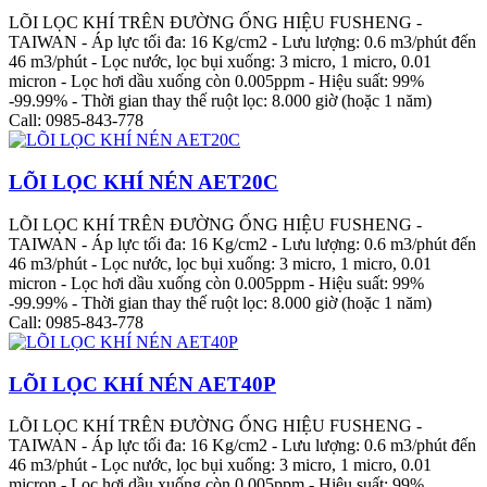
LÕI LỌC KHÍ TRÊN ĐƯỜNG ỐNG HIỆU FUSHENG -
TAIWAN - Áp lực tối đa: 16 Kg/cm2 - Lưu lượng: 0.6 m3/phút đến
46 m3/phút - Lọc nước, lọc bụi xuống: 3 micro, 1 micro, 0.01
micron - Lọc hơi dầu xuống còn 0.005ppm - Hiệu suất: 99%
-99.99% - Thời gian thay thế ruột lọc: 8.000 giờ (hoặc 1 năm)
Call: 0985-843-778
LÕI LỌC KHÍ NÉN AET20C
LÕI LỌC KHÍ TRÊN ĐƯỜNG ỐNG HIỆU FUSHENG -
TAIWAN - Áp lực tối đa: 16 Kg/cm2 - Lưu lượng: 0.6 m3/phút đến
46 m3/phút - Lọc nước, lọc bụi xuống: 3 micro, 1 micro, 0.01
micron - Lọc hơi dầu xuống còn 0.005ppm - Hiệu suất: 99%
-99.99% - Thời gian thay thế ruột lọc: 8.000 giờ (hoặc 1 năm)
Call: 0985-843-778
LÕI LỌC KHÍ NÉN AET40P
LÕI LỌC KHÍ TRÊN ĐƯỜNG ỐNG HIỆU FUSHENG -
TAIWAN - Áp lực tối đa: 16 Kg/cm2 - Lưu lượng: 0.6 m3/phút đến
46 m3/phút - Lọc nước, lọc bụi xuống: 3 micro, 1 micro, 0.01
micron - Lọc hơi dầu xuống còn 0.005ppm - Hiệu suất: 99%