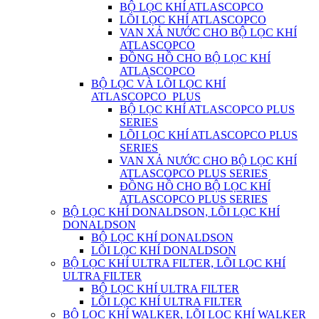
BỘ LỌC KHÍ ATLASCOPCO
LÕI LỌC KHÍ ATLASCOPCO
VAN XẢ NƯỚC CHO BỘ LỌC KHÍ
ATLASCOPCO
ĐỒNG HỒ CHO BỘ LỌC KHÍ
ATLASCOPCO
BỘ LỌC VÀ LÕI LỌC KHÍ
ATLASCOPCO_PLUS
BỘ LỌC KHÍ ATLASCOPCO PLUS
SERIES
LÕI LỌC KHÍ ATLASCOPCO PLUS
SERIES
VAN XẢ NƯỚC CHO BỘ LỌC KHÍ
ATLASCOPCO PLUS SERIES
ĐỒNG HỒ CHO BỘ LỌC KHÍ
ATLASCOPCO PLUS SERIES
BỘ LỌC KHÍ DONALDSON, LÕI LỌC KHÍ
DONALDSON
BỘ LỌC KHÍ DONALDSON
LÕI LỌC KHÍ DONALDSON
BỘ LỌC KHÍ ULTRA FILTER, LÕI LỌC KHÍ
ULTRA FILTER
BỘ LỌC KHÍ ULTRA FILTER
LÕI LỌC KHÍ ULTRA FILTER
BỘ LỌC KHÍ WALKER, LÕI LỌC KHÍ WALKER