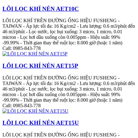
LÕI LỌC KHÍ NÉN AET10C
LÕI LỌC KHÍ TRÊN ĐƯỜNG ỐNG HIỆU FUSHENG -
TAIWAN - Áp lực tối đa: 16 Kg/cm2 - Lưu lượng: 0.6 m3/phút đến
46 m3/phút - Lọc nước, lọc bụi xuống: 3 micro, 1 micro, 0.01
micron - Lọc hơi dầu xuống còn 0.005ppm - Hiệu suất: 99%
-99.99% - Thời gian thay thế ruột lọc: 8.000 giờ (hoặc 1 năm)
Call: 0985-843-778
LÕI LỌC KHÍ NÉN AET15P
LÕI LỌC KHÍ TRÊN ĐƯỜNG ỐNG HIỆU FUSHENG -
TAIWAN - Áp lực tối đa: 16 Kg/cm2 - Lưu lượng: 0.6 m3/phút đến
46 m3/phút - Lọc nước, lọc bụi xuống: 3 micro, 1 micro, 0.01
micron - Lọc hơi dầu xuống còn 0.005ppm - Hiệu suất: 99%
-99.99% - Thời gian thay thế ruột lọc: 8.000 giờ (hoặc 1 năm)
Call: 0985-843-778
LÕI LỌC KHÍ NÉN AET15U
LÕI LỌC KHÍ TRÊN ĐƯỜNG ỐNG HIỆU FUSHENG -