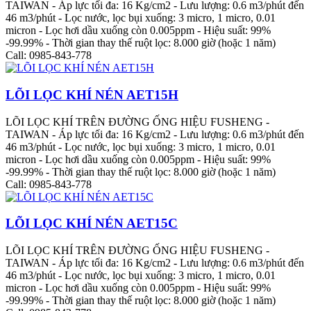
TAIWAN - Áp lực tối đa: 16 Kg/cm2 - Lưu lượng: 0.6 m3/phút đến
46 m3/phút - Lọc nước, lọc bụi xuống: 3 micro, 1 micro, 0.01
micron - Lọc hơi dầu xuống còn 0.005ppm - Hiệu suất: 99%
-99.99% - Thời gian thay thế ruột lọc: 8.000 giờ (hoặc 1 năm)
Call: 0985-843-778
LÕI LỌC KHÍ NÉN AET15H
LÕI LỌC KHÍ TRÊN ĐƯỜNG ỐNG HIỆU FUSHENG -
TAIWAN - Áp lực tối đa: 16 Kg/cm2 - Lưu lượng: 0.6 m3/phút đến
46 m3/phút - Lọc nước, lọc bụi xuống: 3 micro, 1 micro, 0.01
micron - Lọc hơi dầu xuống còn 0.005ppm - Hiệu suất: 99%
-99.99% - Thời gian thay thế ruột lọc: 8.000 giờ (hoặc 1 năm)
Call: 0985-843-778
LÕI LỌC KHÍ NÉN AET15C
LÕI LỌC KHÍ TRÊN ĐƯỜNG ỐNG HIỆU FUSHENG -
TAIWAN - Áp lực tối đa: 16 Kg/cm2 - Lưu lượng: 0.6 m3/phút đến
46 m3/phút - Lọc nước, lọc bụi xuống: 3 micro, 1 micro, 0.01
micron - Lọc hơi dầu xuống còn 0.005ppm - Hiệu suất: 99%
-99.99% - Thời gian thay thế ruột lọc: 8.000 giờ (hoặc 1 năm)