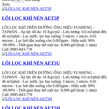
Xem
LÕI LỌC KHÍ NÉN AET5P
LÕI LỌC KHÍ TRÊN ĐƯỜNG ỐNG HIỆU FUSHENG -
TAIWAN - Áp lực tối đa: 16 Kg/cm2 - Lưu lượng: 0.6 m3/phút đến
46 m3/phút - Lọc nước, lọc bụi xuống: 3 micro, 1 micro, 0.01
micron - Lọc hơi dầu xuống còn 0.005ppm - Hiệu suất: 99%
-99.99% - Thời gian thay thế ruột lọc: 8.000 giờ (hoặc 1 năm)
Call: 0985-843-778
LÕI LỌC KHÍ NÉN AET5U
LÕI LỌC KHÍ TRÊN ĐƯỜNG ỐNG HIỆU FUSHENG -
TAIWAN - Áp lực tối đa: 16 Kg/cm2 - Lưu lượng: 0.6 m3/phút đến
46 m3/phút - Lọc nước, lọc bụi xuống: 3 micro, 1 micro, 0.01
micron - Lọc hơi dầu xuống còn 0.005ppm - Hiệu suất: 99%
-99.99% - Thời gian thay thế ruột lọc: 8.000 giờ (hoặc 1 năm)
Call: 0985-843-778
LÕI LỌC KHÍ NÉN AET5H