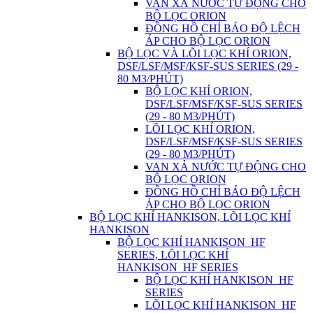
VAN XẢ NƯỚC TỰ ĐỘNG CHO
BỘ LỌC ORION
ĐỒNG HỒ CHỈ BÁO ĐỘ LỆCH
ÁP CHO BỘ LỌC ORION
BỘ LỌC VÀ LÕI LỌC KHÍ ORION,
DSF/LSF/MSF/KSF-SUS SERIES (29 -
80 M3/PHÚT)
BỘ LỌC KHÍ ORION,
DSF/LSF/MSF/KSF-SUS SERIES
(29 - 80 M3/PHÚT)
LÕI LỌC KHÍ ORION,
DSF/LSF/MSF/KSF-SUS SERIES
(29 - 80 M3/PHÚT)
VAN XẢ NƯỚC TỰ ĐỘNG CHO
BỘ LỌC ORION
ĐỒNG HỒ CHỈ BÁO ĐỘ LỆCH
ÁP CHO BỘ LỌC ORION
BỘ LỌC KHÍ HANKISON, LÕI LỌC KHÍ
HANKISON
BỘ LỌC KHÍ HANKISON_HF
SERIES, LÕI LỌC KHÍ
HANKISON_HF SERIES
BỘ LỌC KHÍ HANKISON_HF
SERIES
LÕI LỌC KHÍ HANKISON_HF