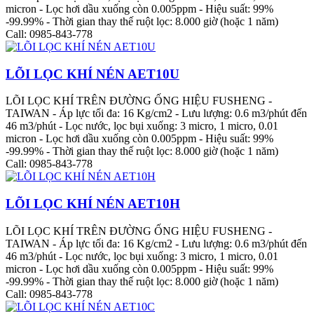
micron - Lọc hơi dầu xuống còn 0.005ppm - Hiệu suất: 99%
-99.99% - Thời gian thay thế ruột lọc: 8.000 giờ (hoặc 1 năm)
Call: 0985-843-778
LÕI LỌC KHÍ NÉN AET10U
LÕI LỌC KHÍ TRÊN ĐƯỜNG ỐNG HIỆU FUSHENG -
TAIWAN - Áp lực tối đa: 16 Kg/cm2 - Lưu lượng: 0.6 m3/phút đến
46 m3/phút - Lọc nước, lọc bụi xuống: 3 micro, 1 micro, 0.01
micron - Lọc hơi dầu xuống còn 0.005ppm - Hiệu suất: 99%
-99.99% - Thời gian thay thế ruột lọc: 8.000 giờ (hoặc 1 năm)
Call: 0985-843-778
LÕI LỌC KHÍ NÉN AET10H
LÕI LỌC KHÍ TRÊN ĐƯỜNG ỐNG HIỆU FUSHENG -
TAIWAN - Áp lực tối đa: 16 Kg/cm2 - Lưu lượng: 0.6 m3/phút đến
46 m3/phút - Lọc nước, lọc bụi xuống: 3 micro, 1 micro, 0.01
micron - Lọc hơi dầu xuống còn 0.005ppm - Hiệu suất: 99%
-99.99% - Thời gian thay thế ruột lọc: 8.000 giờ (hoặc 1 năm)
Call: 0985-843-778