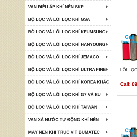
VAN ĐIỀU ÁP KHÍ NÉN SKP
BỘ LỌC VÀ LÕI LỌC KHÍ GSA
BỘ LỌC VÀ LÕI LỌC KHÍ KEUMSUNG
BỘ LỌC VÀ LÕI LỌC KHÍ HANYOUNG
BỘ LỌC VÀ LÕI LỌC KHÍ JEMACO
BỘ LỌC VÀ LÕI LỌC KHÍ ULTRA FINE
LÕI LỌC
BỘ LỌC VÀ LÕI LỌC KHÍ KOREA KHÁC
Call: 0
BỘ LỌC VÀ LÕI LỌC KHÍ G7 VÀ EU
BỘ LỌC VÀ LÕI LỌC KHÍ TAIWAN
VAN XẢ NƯỚC TỰ ĐỘNG KHÍ NÉN
MÁY NÉN KHÍ TRỤC VÍT BUMATEC