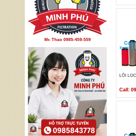
Mr. Thao 0985-459-559
LÕI LỌC
Call: 0