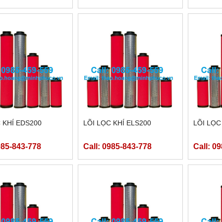
 KHÍ EDS200
LÕI LỌC KHÍ ELS200
LÕI LỌC
985-843-778
Call: 0985-843-778
Call: 0