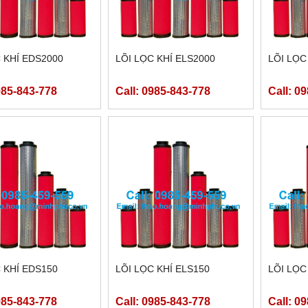
 KHÍ EDS2000
LÕI LỌC KHÍ ELS2000
LÕI LỌC
985-843-778
Call: 0985-843-778
Call: 0
 KHÍ EDS150
LÕI LỌC KHÍ ELS150
LÕI LỌC
985-843-778
Call: 0985-843-778
Call: 0