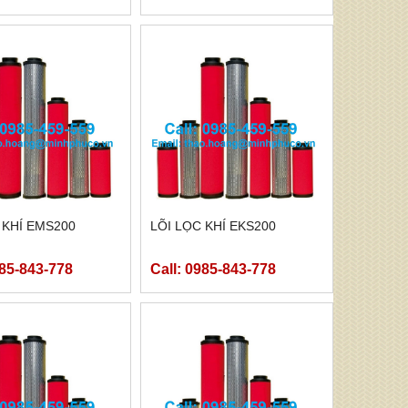
 KHÍ EMS200
LÕI LỌC KHÍ EKS200
985-843-778
Call: 0985-843-778