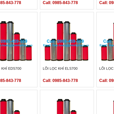
985-843-778
Call: 0985-843-778
Call: 0
 KHÍ EDS700
LÕI LỌC KHÍ ELS700
LÕI LỌC
985-843-778
Call: 0985-843-778
Call: 0