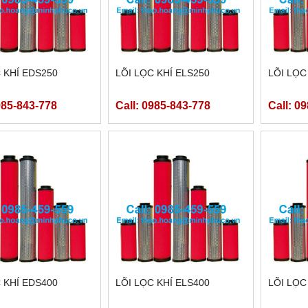
 KHÍ EDS250
LÕI LỌC KHÍ ELS250
LÕI LỌC
985-843-778
Call: 0985-843-778
Call: 0
 KHÍ EDS400
LÕI LỌC KHÍ ELS400
LÕI LỌC