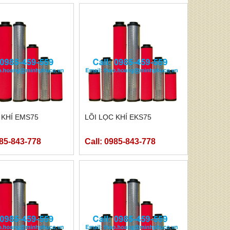
 KHÍ EMS75
LÕI LỌC KHÍ EKS75
985-843-778
Call: 0985-843-778