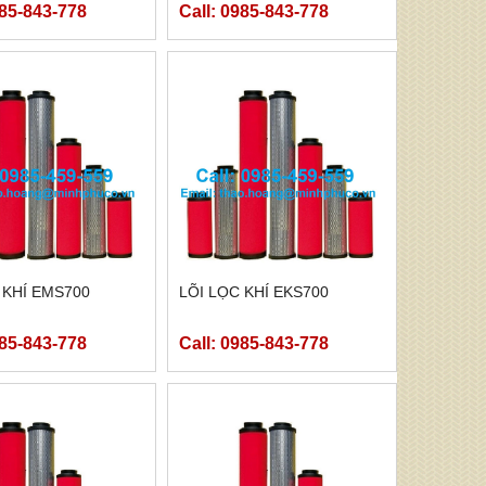
985-843-778
Call: 0985-843-778
 KHÍ EMS700
LÕI LỌC KHÍ EKS700
985-843-778
Call: 0985-843-778