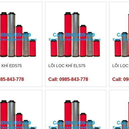
 KHÍ EDS75
LÕI LỌC KHÍ ELS75
LÕI LỌC
985-843-778
Call: 0985-843-778
Call: 0