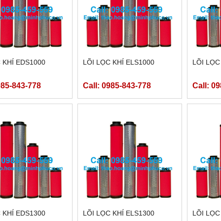
 KHÍ EDS1000
LÕI LỌC KHÍ ELS1000
LÕI LỌC
985-843-778
Call: 0985-843-778
Call: 0
 KHÍ EDS1300
LÕI LỌC KHÍ ELS1300
LÕI LỌC