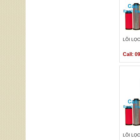
LÕI LỌC
Call: 0
LÕI LỌC