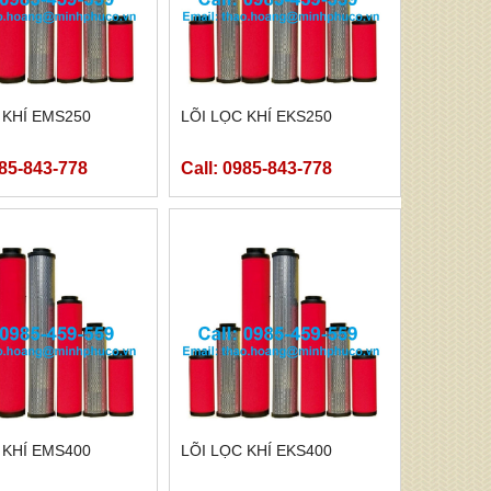
 KHÍ EMS250
LÕI LỌC KHÍ EKS250
985-843-778
Call: 0985-843-778
 KHÍ EMS400
LÕI LỌC KHÍ EKS400