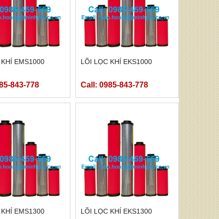
 KHÍ EMS1000
LÕI LỌC KHÍ EKS1000
985-843-778
Call: 0985-843-778
 KHÍ EMS1300
LÕI LỌC KHÍ EKS1300