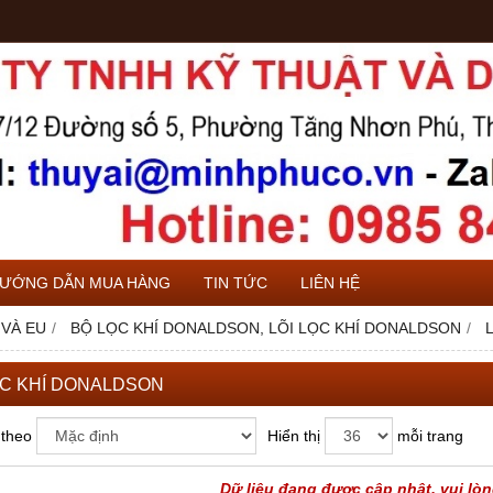
ƯỚNG DẪN MUA HÀNG
TIN TỨC
LIÊN HỆ
 VÀ EU
BỘ LỌC KHÍ DONALDSON, LÕI LỌC KHÍ DONALDSON
ỌC KHÍ DONALDSON
 theo
Hiển thị
mỗi trang
Dữ liệu đang được cập nhật, vui lòn