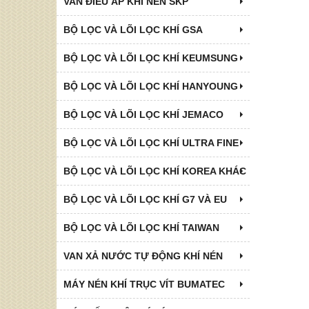
VAN ĐIỀU ÁP KHÍ NÉN SKP
BỘ LỌC VÀ LÕI LỌC KHÍ GSA
BỘ LỌC VÀ LÕI LỌC KHÍ KEUMSUNG
BỘ LỌC VÀ LÕI LỌC KHÍ HANYOUNG
BỘ LỌC VÀ LÕI LỌC KHÍ JEMACO
BỘ LỌC VÀ LÕI LỌC KHÍ ULTRA FINE
BỘ LỌC VÀ LÕI LỌC KHÍ KOREA KHÁC
BỘ LỌC VÀ LÕI LỌC KHÍ G7 VÀ EU
BỘ LỌC VÀ LÕI LỌC KHÍ TAIWAN
VAN XẢ NƯỚC TỰ ĐỘNG KHÍ NÉN
MÁY NÉN KHÍ TRỤC VÍT BUMATEC