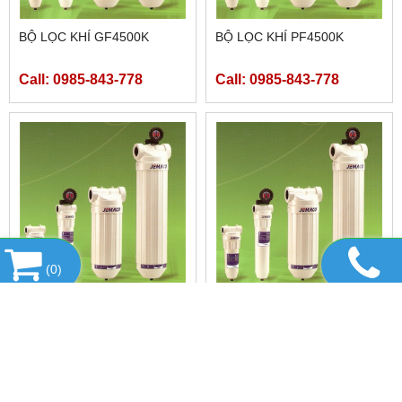
BỘ LỌC KHÍ GF4500K
BỘ LỌC KHÍ PF4500K
Call: 0985-843-778
Call: 0985-843-778
(
0
)
BỘ LỌC KHÍ HF4500K
BỘ LỌC KHÍ DF4500K
Call: 0985-843-778
Call: 0985-843-778