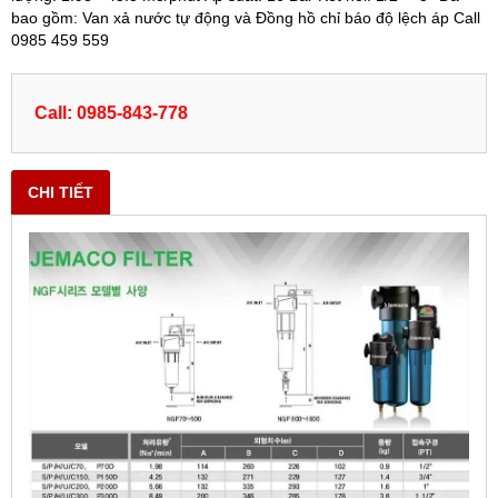
bao gồm: Van xả nước tự động và Đồng hồ chỉ báo độ lệch áp Call
0985 459 559
Call: 0985-843-778
CHI TIẾT