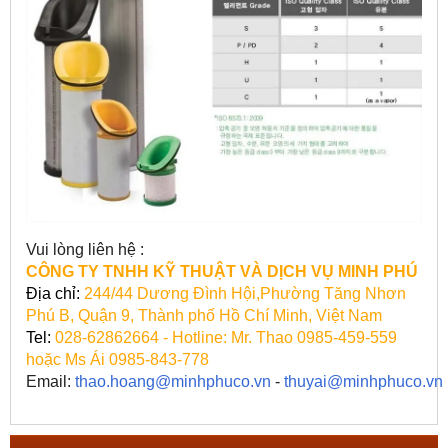
Vui lòng liên hệ :
CÔNG TY TNHH KỸ THUẬT VÀ DỊCH VỤ MINH PHÚ
Địa chỉ:
244/44 Dương Đình Hội,Phường Tăng Nhơn
Phú B, Quận 9, Thành phố Hồ Chí Minh, Việt Nam
Tel:
028-62862664 - Hotline: Mr. Thao 0985-459-559
hoặc Ms Ái 0985-843-778
Email:
thao.hoang@minhphuco.vn
-
thuyai@minhphuco.vn