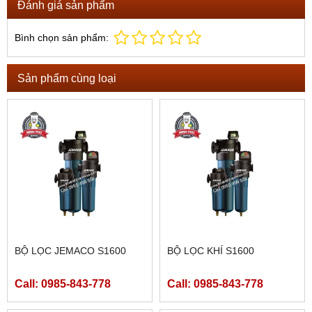
Đánh giá sản phẩm
Bình chọn sản phẩm:
Sản phẩm cùng loại
BỘ LỌC JEMACO S1600
BỘ LỌC KHÍ S1600
Call: 0985-843-778
Call: 0985-843-778